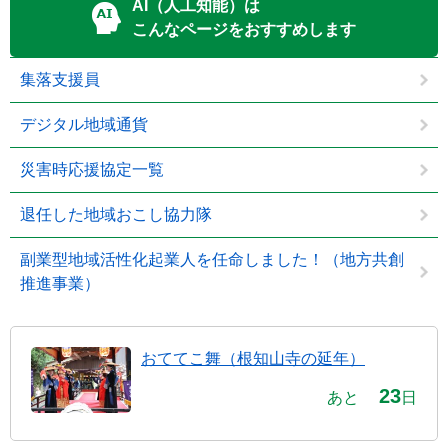
AI（人工知能）は
こんなページをおすすめします
集落支援員
デジタル地域通貨
災害時応援協定一覧
退任した地域おこし協力隊
副業型地域活性化起業人を任命しました！（地方共創
推進事業）
おててこ舞（根知山寺の延年）
23
あと
日