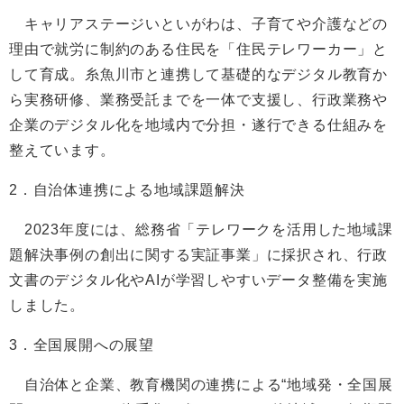
キャリアステージいといがわは、子育てや介護などの
理由で就労に制約のある住民を「住民テレワーカー」と
して育成。糸魚川市と連携して基礎的なデジタル教育か
ら実務研修、業務受託までを一体で支援し、行政業務や
企業のデジタル化を地域内で分担・遂行できる仕組みを
整えています。
2．自治体連携による地域課題解決
2023年度には、総務省「テレワークを活用した地域課
題解決事例の創出に関する実証事業」に採択され、行政
文書のデジタル化やAIが学習しやすいデータ整備を実施
しました。
3．全国展開への展望
自治体と企業、教育機関の連携による“地域発・全国展