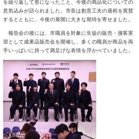
を繰り返して形になったこと、今後の商品化についての
意気込みが語られました。市長は創意工夫の過程を賞賛
するとともに、今後の展開に大きな期待を寄せました。
報告会の後には、市職員を対象に生徒の販売・接客実
習として成果品販売会を開催し、多くの職員が商品を両
手いっぱいに持って満足げな表情を浮かべていました。