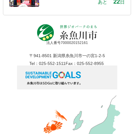
22
あと
日
法人番号7000020152161
〒941-8501 新潟県糸魚川市一の宮1-2-5
Tel：025-552-1511
Fax：025-552-8955