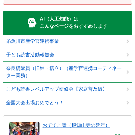
AI（人工知能）は
こんなページをおすすめします
糸魚川市産学官連携事業
子ども読書活動報告会
奈良橋隊員（旧姓・橋立）（産学官連携コーディネー
ター業務）
こども読書レベルアップ研修会【家庭普及編】
全国大会出場おめでとう！
おててこ舞（根知山寺の延年）