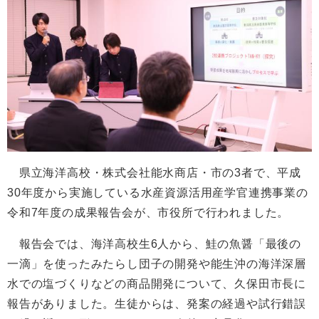
県立海洋高校・株式会社能水商店・市の3者で、平成
30年度から実施している水産資源活用産学官連携事業の
令和7年度の成果報告会が、市役所で行われました。
報告会では、海洋高校生6人から、鮭の魚醤「最後の
一滴」を使ったみたらし団子の開発や能生沖の海洋深層
水での塩づくりなどの商品開発について、久保田市長に
報告がありました。生徒からは、発案の経過や試行錯誤