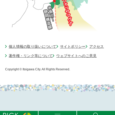
個人情報の取り扱いについて
サイトポリシー
アクセス
著作権・リンク等について
ウェブサイトへのご意見
Copyright © Itoigawa City. All Rights Reserved.