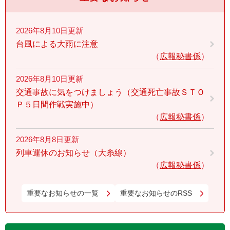
2026年8月10日更新
台風による大雨に注意
広報秘書係
2026年8月10日更新
交通事故に気をつけましょう（交通死亡事故ＳＴＯ
Ｐ５日間作戦実施中）
広報秘書係
2026年8月8日更新
列車運休のお知らせ（大糸線）
広報秘書係
重要なお知らせの一覧
重要なお知らせのRSS