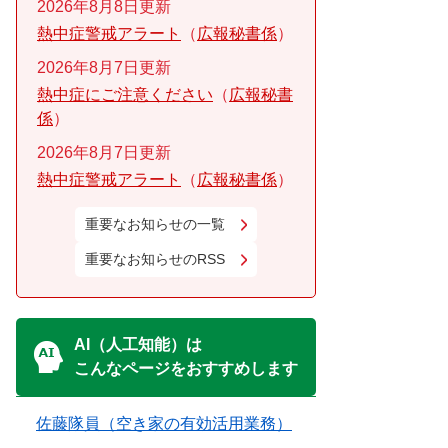
2026年8月8日更新
熱中症警戒アラート
広報秘書係
2026年8月7日更新
熱中症にご注意ください
広報秘書
係
2026年8月7日更新
熱中症警戒アラート
広報秘書係
重要なお知らせの一覧
重要なお知らせのRSS
AI（人工知能）は
こんなページをおすすめします
佐藤隊員（空き家の有効活用業務）