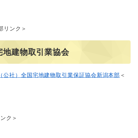
部リンク＞
宅地建物取引業協会
（公社）全国宅地建物取引業保証協会新潟本部​
＜
リンク＞