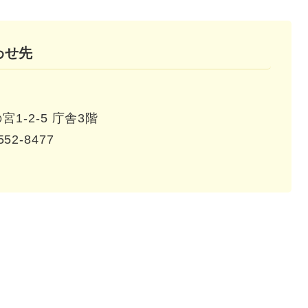
わせ先
1-2-5 庁舎3階
552-8477