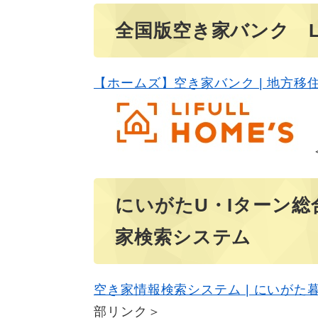
全国版空き家バンク LIF
【ホームズ】空き家バンク | 地方移
にいがたU・Iターン
家検索システム
空き家情報検索システム | にいがた暮
部リンク＞