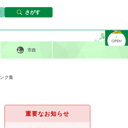
本文へ
Foreign languages
文字サイズ・背景色変更
さがす
さがす
市政
ンク集
重要なお知らせ