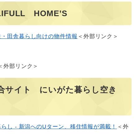
ULL HOME’S
住・田舎暮らし向けの物件情報​
＜外部リンク＞
＜外部リンク＞
総合サイト にいがた暮らし空き
らし - 新潟へのUターン、移住情報が満載！​
＜外