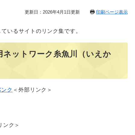
更新日：2026年4月1日更新
印刷ページ表示
しているサイトのリンク集です。
用ネットワーク糸魚川（いえか
ンク​
＜外部リンク＞
リンク＞