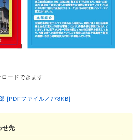
ンロードできます
[PDFファイル／778KB]
わせ先