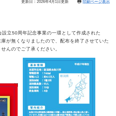
更新日：2026年4月1日更新
印刷ページ表示
て
会設立50周年記念事業の一環として作成された
在庫が無くなりましたので、配布を終了させていた
ませんのでご了承ください。