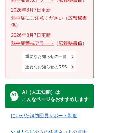
2026年8月7日更新
熱中症にご注意ください
広報秘書
係
2026年8月7日更新
熱中症警戒アラート
広報秘書係
重要なお知らせの一覧
重要なお知らせのRSS
AI（人工知能）は
こんなページをおすすめします
にいがた消防団員サポート制度
外国人住民の方の住基ネットの運用