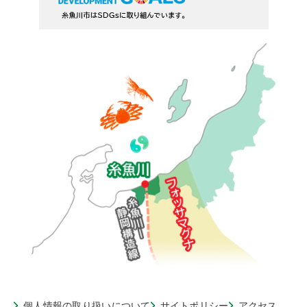
個人情報の取り扱いについて
サイトポリシー
アクセス