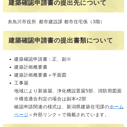
建築確認申請書の提出先について
糸魚川市役所 都市建設課 都市住宅係（3階）
建築確認申請書の提出書類について
建築確認申請書：正、副※
建築計画概要書
建築計画概要書＋平面図
工事届
地域により新築届、浄化槽設置届5部、消防用図面
※構造適合判定の場合は副本×2部
確認申請関連の様式は、新潟県建築住宅課の
ホーム
ページ
＜外部リンク＞
で掲載されています。