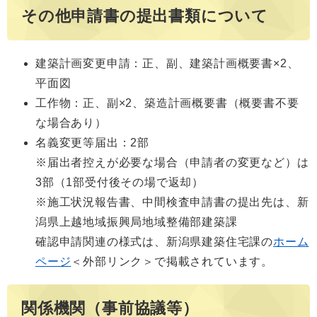
その他申請書の提出書類について
建築計画変更申請：正、副、建築計画概要書×2、
平面図
工作物：正、副×2、築造計画概要書（概要書不要
な場合あり）
名義変更等届出：2部
※届出者控えが必要な場合（申請者の変更など）は
3部（1部受付後その場で返却）
※施工状況報告書、中間検査申請書の提出先は、新
潟県上越地域振興局地域整備部建築課
確認申請関連の様式は、新潟県建築住宅課の
ホーム
ページ
＜外部リンク＞
で掲載されています。
関係機関（事前協議等）