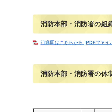
消防本部・消防署の組織
組織図はこちらから [PDFファイル
消防本部・消防署の体制