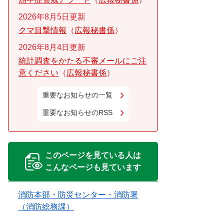
2026年8月5日更新
クマ目撃情報
広報秘書係
2026年8月4日更新
統計調査をかたる不審メールにご注
意ください
広報秘書係
重要なお知らせの一覧
重要なお知らせのRSS
このページを見ている人は
こんなページも見ています
消防本部・防災センター・消防署
（消防総務課）