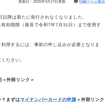
更新日：2025年3月17日更新
印刷ページ表示
日以降は新たに発行されなくなりました。
効期限（最長で令和7年7月31日）まで使用す
利用するには、事前の申し込みが必要となりま
覧ください。
用
＜外部リンク＞
か？まずは
マイナンバーカードの申請
＜外部リンク