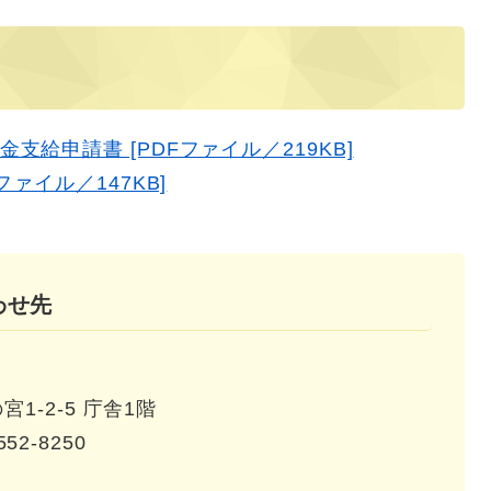
給申請書 [PDFファイル／219KB]
ァイル／147KB]
わせ先
1-2-5 庁舎1階
552-8250