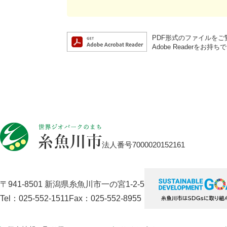
PDF形式のファイルをご覧
Adobe Reader
法人番号7000020152161
〒941-8501 新潟県糸魚川市一の宮1-2-5
Tel：025-552-1511
Fax：025-552-8955