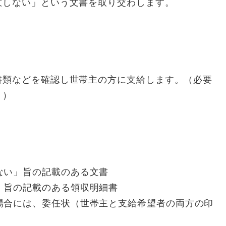
しない」という文書を取り交わします。
類などを確認し世帯主の方に支給します。（必要
。）
ない」旨の記載のある文書
」旨の記載のある領収明細書
場合には、委任状（世帯主と支給希望者の両方の印