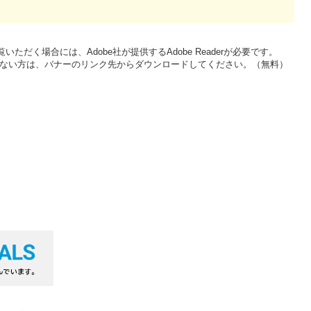
いただく場合には、Adobe社が提供するAdobe Readerが必要です。
をお持ちでない方は、バナーのリンク先からダウンロードしてください。（無料）