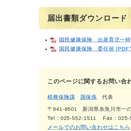
届出書類ダウンロード
国民健康保険 出産育児一時金支
国民健康保険 委任状 [PDFフ
このページに関するお問い合
税務保険課
国保係
代表
〒941-8501
新潟県糸魚川市一の宮
Tel：025-552-1511
Fax：025-
メールでのお問い合わせはこちら