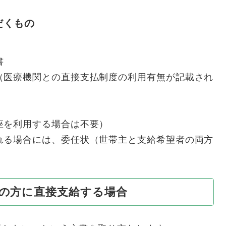
だくもの
書
（医療機関との直接支払制度の利用有無が記載され
座を利用する場合は不要）
れる場合には、委任状（世帯主と支給希望者の両方
主の方に直接支給する場合