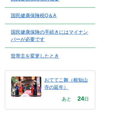
国民健康保険税Q＆A
国民健康保険の手続きにはマイナン
バーが必要です
世帯主を変更したとき
おててこ舞（根知山
寺の延年）
24
あと
日