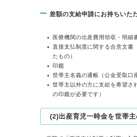
差額の支給申請にお持ちいた
医療機関の出産費用領収・明細
直接支払制度に関する合意文書
たもの）
印鑑
世帯主名義の通帳（公金受取口
世帯主以外の方に支給を希望さ
の印鑑が必要です）
(2)出産育児一時金を世帯