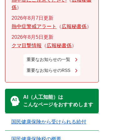
係
2026年8月7日更新
熱中症警戒アラート
広報秘書係
2026年8月5日更新
クマ目撃情報
広報秘書係
重要なお知らせの一覧
重要なお知らせのRSS
AI（人工知能）は
こんなページをおすすめします
国民健康保険から受けられる給付
国民健康保険税の概要