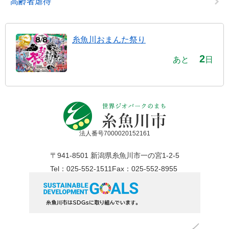
高齢者虐待
糸魚川おまんた祭り
2
あと
日
法人番号7000020152161
〒941-8501 新潟県糸魚川市一の宮1-2-5
Tel：025-552-1511
Fax：025-552-8955