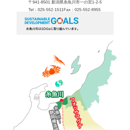
〒941-8501 新潟県糸魚川市一の宮1-2-5
Tel：025-552-1511
Fax：025-552-8955