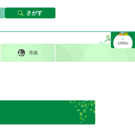
本文へ
Foreign languages
文字サイズ・背景色変更
さがす
さがす
市政