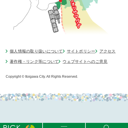
個人情報の取り扱いについて
サイトポリシー
アクセス
著作権・リンク等について
ウェブサイトへのご意見
Copyright © Itoigawa City. All Rights Reserved.