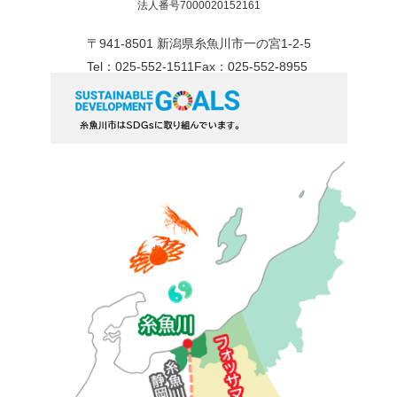
法人番号7000020152161
〒941-8501 新潟県糸魚川市一の宮1-2-5
Tel：025-552-1511
Fax：025-552-8955