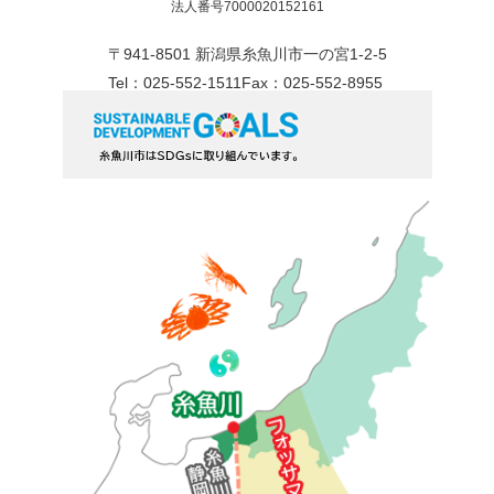
法人番号7000020152161
〒941-8501 新潟県糸魚川市一の宮1-2-5
Tel：025-552-1511
Fax：025-552-8955