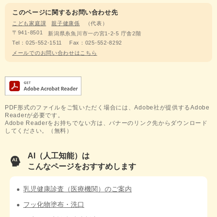
このページに関するお問い合わせ先
こども家庭課
親子健康係
代表
〒941-8501
新潟県糸魚川市一の宮1-2-5 庁舎2階
Tel：025-552-1511
Fax：025-552-8292
メールでのお問い合わせはこちら
PDF形式のファイルをご覧いただく場合には、Adobe社が提供するAdobe
Readerが必要です。
Adobe Readerをお持ちでない方は、バナーのリンク先からダウンロード
してください。（無料）
AI（人工知能）は
こんなページをおすすめします
乳児健康診査（医療機関）のご案内
フッ化物塗布・洗口