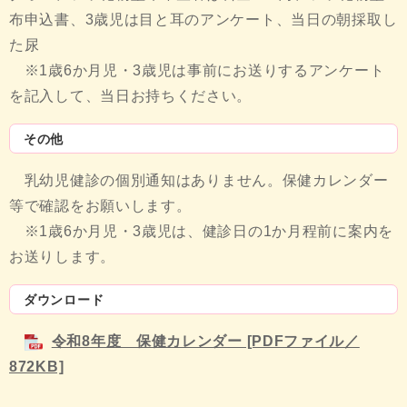
布申込書、3歳児は目と耳のアンケート、当日の朝採取し
た尿
※1歳6か月児・3歳児は事前にお送りするアンケート
を記入して、当日お持ちください。
その他
乳幼児健診の個別通知はありません。保健カレンダー
等で確認をお願いします。
※1歳6か月児・3歳児は、健診日の1か月程前に案内を
お送りします。
ダウンロード
令和8年度 保健カレンダー [PDFファイル／
872KB]