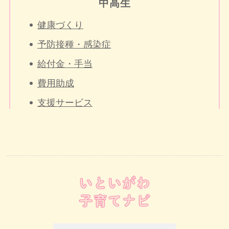
中高生
健康づくり
予防接種・感染症
給付金・手当
費用助成
支援サービス