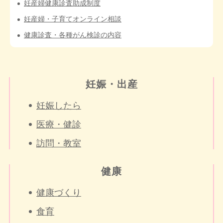
妊産婦健康診査助成制度
妊産婦・子育てオンライン相談
健康診査・各種がん検診の内容
妊娠・出産
妊娠したら
医療・健診
訪問・教室
健康
健康づくり
食育