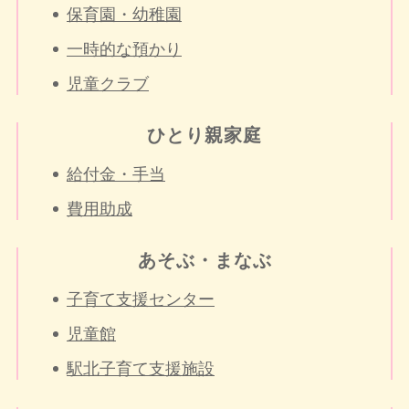
保育園・幼稚園
一時的な預かり
児童クラブ
ひとり親家庭
給付金・手当
費用助成
あそぶ・まなぶ
子育て支援センター
児童館
駅北子育て支援施設