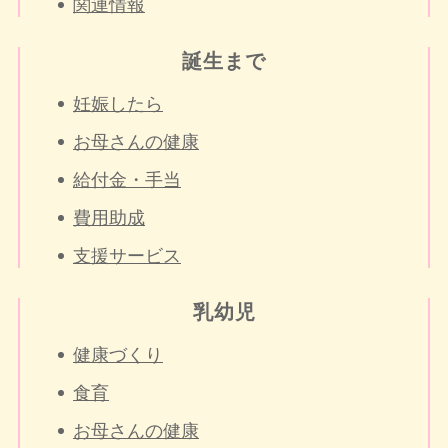
関連情報
誕生まで
妊娠したら
お母さんの健康
給付金・手当
費用助成
支援サービス
乳幼児
健康づくり
食育
お母さんの健康