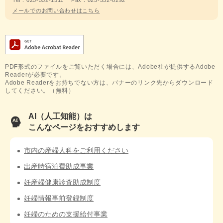
Tel：025-552-1511
Fax：025-552-8292
メールでのお問い合わせはこちら
PDF形式のファイルをご覧いただく場合には、Adobe社が提供するAdobe
Readerが必要です。
Adobe Readerをお持ちでない方は、バナーのリンク先からダウンロード
してください。（無料）
AI（人工知能）は
こんなページをおすすめします
市内の産婦人科をご利用ください
出産時宿泊費助成事業
妊産婦健康診査助成制度
妊婦情報事前登録制度
妊婦のための支援給付事業