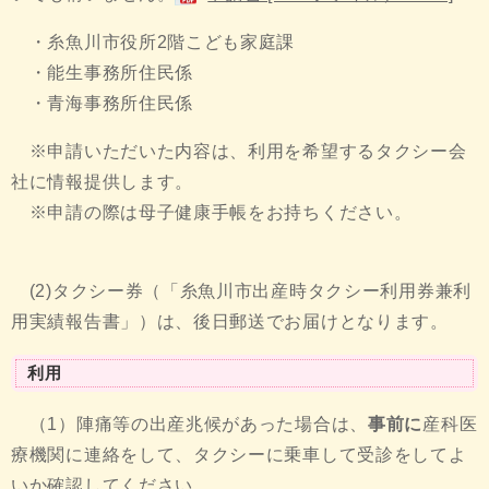
・糸魚川市役所2階こども家庭課
・能生事務所住民係
・​青海事務所住民係
※申請いただいた内容は、利用を希望するタクシー会
社に情報提供します。
※申請の際は母子健康手帳をお持ちください。
(2)タクシー券（「糸魚川市出産時タクシー利用券兼利
用実績報告書」）は、後日郵送でお届けとなります。
利用
（1）陣痛等の出産兆候があった場合は、
事前に
産科医
療機関に連絡をして、タクシーに乗車して受診をしてよ
いか確認してください。