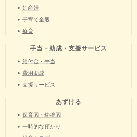
妊産婦
子育て全般
療育
手当・助成・支援サービス
給付金・手当
費用助成
支援サービス
あずける
保育園・幼稚園
一時的な預かり