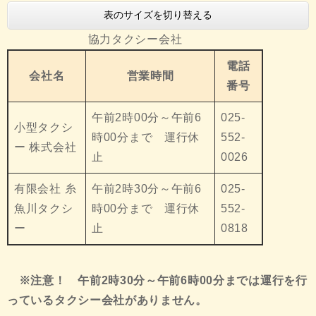
表のサイズを切り替える
協力タクシー会社
電話
会社名
営業時間
番号
午前2時00分～午前6
025-
小型タクシ
時00分まで 運行休
552-
ー 株式会社
止
0026
有限会社 糸
午前2時30分～午前6
025-
魚川タクシ
時00分まで 運行休
552-
ー
止
0818
※注意！ 午前2時30分～午前6時00分までは運行を行
っているタクシー会社がありません。