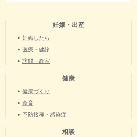
妊娠・出産
妊娠したら
医療・健診
訪問・教室
健康
健康づくり
食育
予防接種・感染症
相談