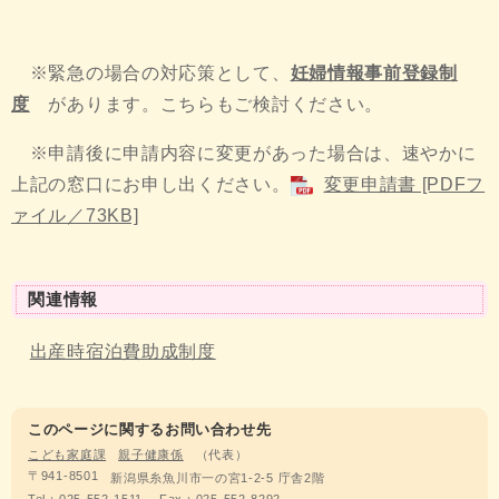
※緊急の場合の対応策として、​
妊婦情報事前登録制
度
があります。こちらもご検討ください。
※申請後に申請内容に変更があった場合は、速やかに
上記の窓口にお申し出ください。
変更申請書 [PDFフ
ァイル／73KB]
関連情報
出産時宿泊費助成制度
このページに関するお問い合わせ先
こども家庭課
親子健康係
代表
〒941-8501
新潟県糸魚川市一の宮1-2-5 庁舎2階