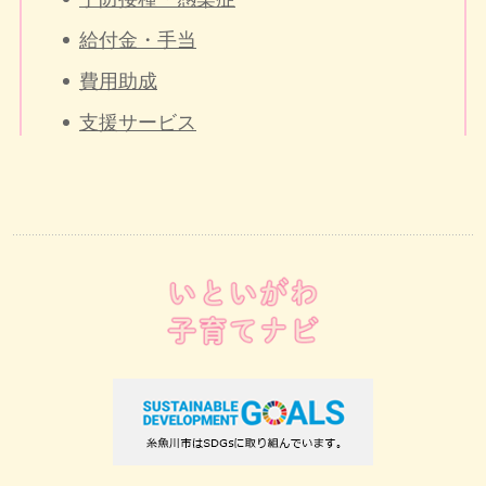
給付金・手当
費用助成
支援サービス