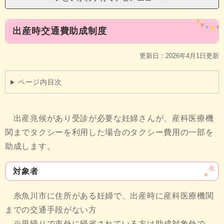
本
出産時交通費助成制度
文
更新日：2026年4月1日更新
ページ内目次
出産兆候があり受診が必要な妊婦さんが、産科医療機
関までタクシーを利用した場合のタクシー費用の一部を
助成します。
対象者
糸魚川市に住所がある妊婦で、出産時に産科医療機関
までの交通手段がない方
※里帰りで市外に帰省されている方は助成対象外で