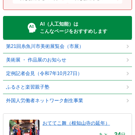
AI（人工知能）は
こんなページをおすすめします
第21回糸魚川市美術展覧会（市展）
美術展 ・ 作品展のお知らせ
定例記者会見（令和7年10月27日）
ふるさと楽習親子塾
外国人労働者ネットワーク創生事業
おててこ舞（根知山寺の延年）
24
あと
日