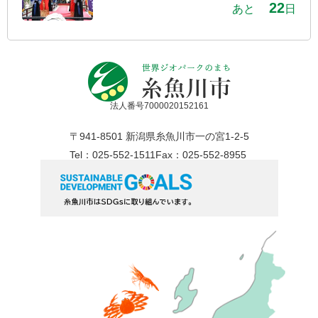
22
あと
日
法人番号7000020152161
〒941-8501 新潟県糸魚川市一の宮1-2-5
Tel：025-552-1511
Fax：025-552-8955