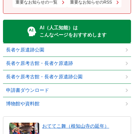
重要なお知らせの一覧
重要なお知らせのRSS
AI（人工知能）は
こんなページをおすすめします
長者ケ原遺跡公園
長者ケ原考古館・長者ケ原遺跡
長者ケ原考古館・長者ケ原遺跡公園
申請書ダウンロード
博物館や資料館
おててこ舞（根知山寺の延年）