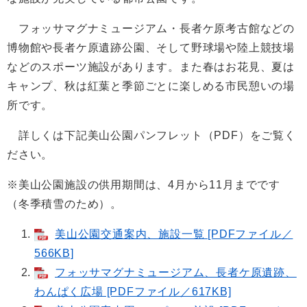
フォッサマグナミュージアム・長者ケ原考古館などの
博物館や長者ケ原遺跡公園、そして野球場や陸上競技場
などのスポーツ施設があります。また春はお花見、夏は
キャンプ、秋は紅葉と季節ごとに楽しめる市民憩いの場
所です。
詳しくは下記美山公園パンフレット（PDF）をご覧く
ださい。
※美山公園施設の供用期間は、4月から11月までです
（冬季積雪のため）。
美山公園交通案内、施設一覧 [PDFファイル／
566KB]
フォッサマグナミュージアム、長者ケ原遺跡、
わんぱく広場 [PDFファイル／617KB]