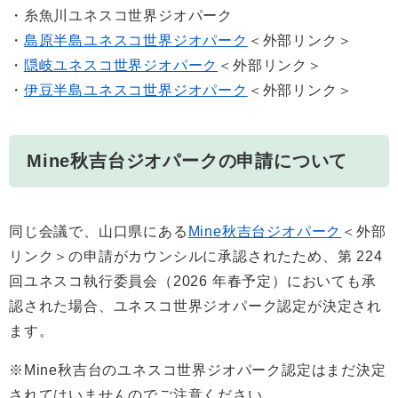
・糸魚川ユネスコ世界ジオパーク
・
島原半島ユネスコ世界ジオパーク
＜外部リンク＞
・
隠岐ユネスコ世界ジオパーク
＜外部リンク＞
・
伊豆半島ユネスコ世界ジオパーク
＜外部リンク＞
Mine秋吉台ジオパークの申請について
同じ会議で、山口県にある
Mine秋吉台ジオパーク
＜外部
リンク＞
の申請がカウンシルに承認されたため、第 224
回ユネスコ執行委員会（2026 年春予定）においても承
認された場合、ユネスコ世界ジオパーク認定が決定され
ます。
※Mine秋吉台のユネスコ世界ジオパーク認定はまだ決定
されてはいませんのでご注意ください。