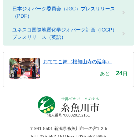
日本ジオパーク委員会（JGC）プレスリリース
（PDF）
ユネスコ国際地質化学ジオパーク計画（IGGP）
プレスリリース（英語）
おててこ舞（根知山寺の延年）
24
あと
日
法人番号7000020152161
〒941-8501 新潟県糸魚川市一の宮1-2-5
Tel：025-552-1511
Fax：025-552-8955