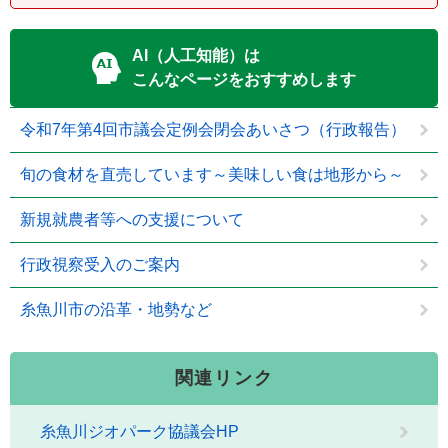
AI（人工知能）は
こんなページをおすすめします
令和7年第4回市議会定例会閉会あいさつ（行政報告）
旬の食材を直売しています～美味しい食は地形から～
新規就農者等への支援について
行政視察受入のご案内
糸魚川市の沿革・地勢など
関連リンク
糸魚川ジオパーク協議会HP