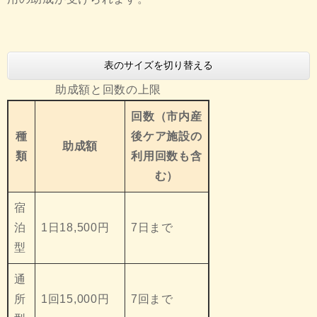
表のサイズを切り替える
助成額と回数の上限
回数（市内産
種
後ケア施設の
助成額
類
利用回数も含
む）
宿
泊
1日18,500円
7日まで
型
通
所
1回15,000円
7回まで