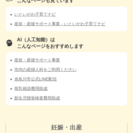
こんなページも見ています
いといがわ子育てナビ
産前・産後サポート事業 - いといがわ子育てナビ
AI（人工知能）は
こんなページをおすすめします
産前・産後サポート事業
市内の産婦人科をご利用ください
糸魚川市公式LINE配信
母乳相談費用助成
新生児聴覚検査費用助成
妊娠・出産