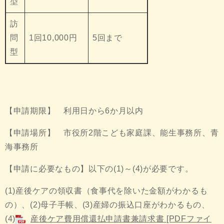
型
訪
問
1回10,000円
5回まで
型
【申請期限】 利用日から6か月以内
【申請場所】 市役所2階こども家庭課、能生事務所、青
海事務所
【申請に必要なもの】以下の(1)～(4)が必要です。
(1)産後ケアの領収書（食事代を除いた金額がわかるも
の）、(2)母子手帳、(3)産婦の振込口座がわかるもの、
(4)
産後ケア費用償還払申請書兼請求書 [PDFファイ