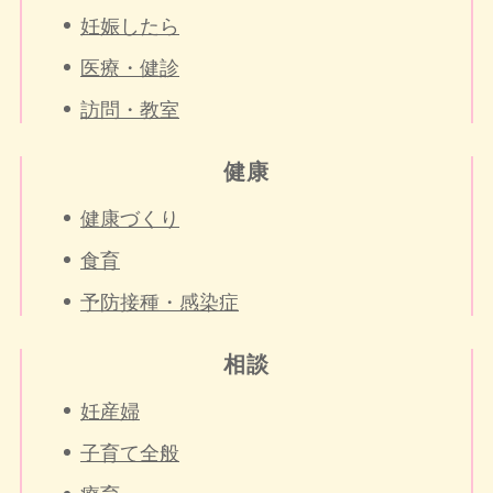
妊娠したら
医療・健診
訪問・教室
健康
健康づくり
食育
予防接種・感染症
相談
妊産婦
子育て全般