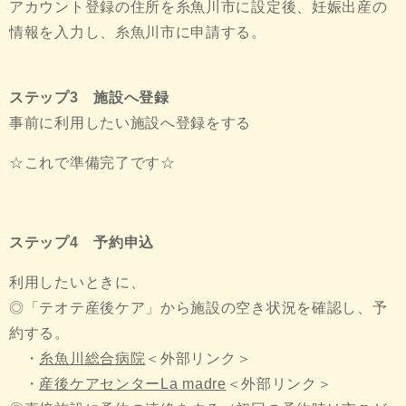
アカウント登録の住所を糸魚川市に設定後、妊娠出産の
情報を入力し、糸魚川市に申請する。
ステップ3 施設へ登録
事前に利用したい施設へ登録をする
☆これで準備完了です☆
ステップ4 予約申込
利用したいときに、
◎「テオテ産後ケア」から施設の空き状況を確認し、予
約する。
・
糸魚川総合病院
＜外部リンク＞
・
産後ケアセンターLa madre
＜外部リンク＞