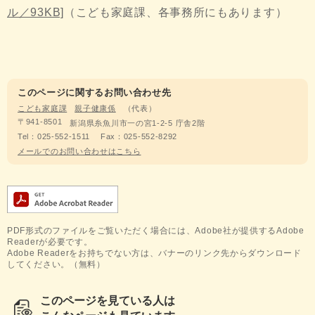
ル／93KB]
（こども家庭課、各事務所にもあります）
このページに関するお問い合わせ先
こども家庭課
親子健康係
代表
〒941-8501
新潟県糸魚川市一の宮1-2-5 庁舎2階
Tel：025-552-1511
Fax：025-552-8292
メールでのお問い合わせはこちら
PDF形式のファイルをご覧いただく場合には、Adobe社が提供するAdobe
Readerが必要です。
Adobe Readerをお持ちでない方は、バナーのリンク先からダウンロード
してください。（無料）
このページを見ている人は