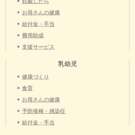
妊娠したら
お母さんの健康
給付金・手当
費用助成
支援サービス
乳幼児
健康づくり
食育
お母さんの健康
予防接種・感染症
給付金・手当