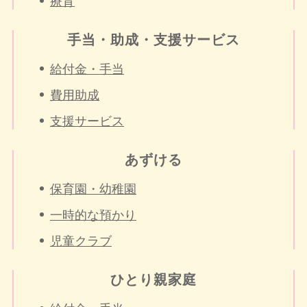
療育
手当・助成・支援サービス
給付金・手当
費用助成
支援サービス
あずける
保育園・幼稚園
一時的な預かり
児童クラブ
ひとり親家庭