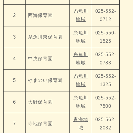
糸魚川
025-552-
2
西海保育園
地域
0712
糸魚川
025-550-
3
糸魚川東保育園
地域
1525
糸魚川
025-552-
4
中央保育園
地域
0783
糸魚川
025-552-
5
やまのい保育園
地域
1325
糸魚川
025-552-
6
大野保育園
地域
7500
青海地
025-562-
7
寺地保育園
域
2032