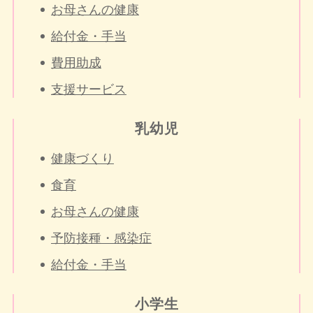
お母さんの健康
給付金・手当
費用助成
支援サービス
乳幼児
健康づくり
食育
お母さんの健康
予防接種・感染症
給付金・手当
小学生