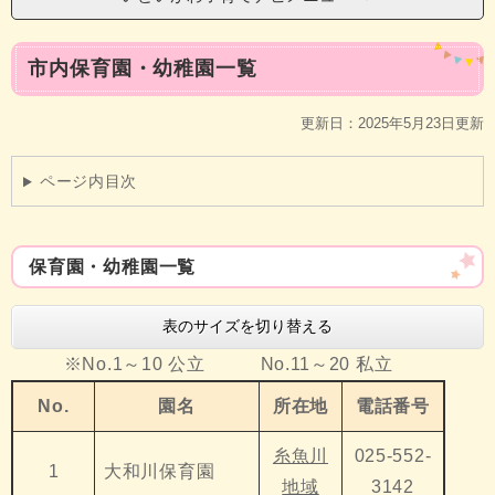
本
市内保育園・幼稚園一覧
文
更新日：2025年5月23日更新
ページ内目次
保育園・幼稚園一覧
表のサイズを切り替える
※No.1～10 公立 No.11～20 私立
No.
園名
所在地
電話番号
糸魚川
025-552-
1
大和川保育園
地域
3142