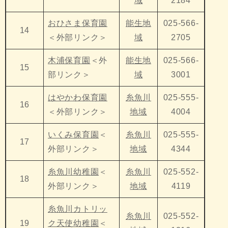
域
2184
おひさま保育園
能生地
025-566-
14
＜外部リンク＞
域
2705
木浦保育園
＜外
能生地
025-566-
15
部リンク＞
域
3001
はやかわ保育園
糸魚川
025-555-
16
＜外部リンク＞
地域
4004
いくみ保育園
＜
糸魚川
025-555-
17
外部リンク＞
地域
4344
糸魚川幼稚園
＜
糸魚川
025-552-
18
外部リンク＞
地域
4119
糸魚川カトリッ
糸魚川
025-552-
19
ク天使幼稚園
＜