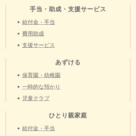
手当・助成・支援サービス
給付金・手当
費用助成
支援サービス
あずける
保育園・幼稚園
一時的な預かり
児童クラブ
ひとり親家庭
給付金・手当