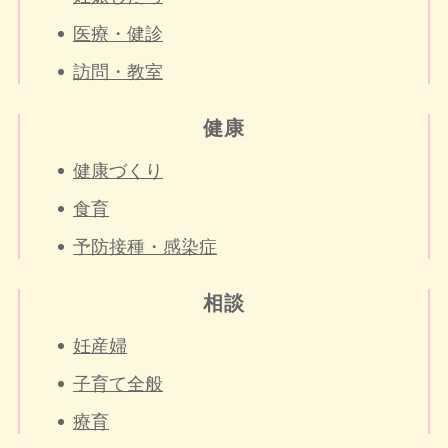
医療・健診
訪問・教室
健康
健康づくり
食育
予防接種・感染症
相談
妊産婦
子育て全般
療育