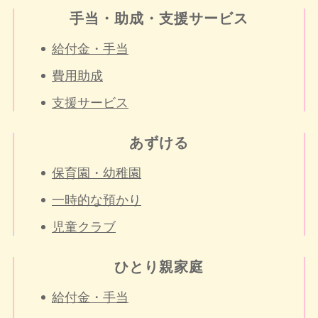
手当・助成・支援サービス
給付金・手当
費用助成
支援サービス
あずける
保育園・幼稚園
一時的な預かり
児童クラブ
ひとり親家庭
給付金・手当