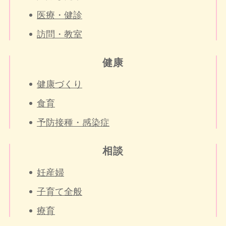
医療・健診
訪問・教室
健康
健康づくり
食育
予防接種・感染症
相談
妊産婦
子育て全般
療育