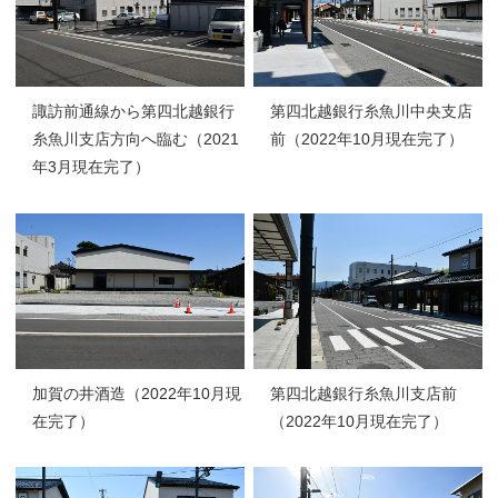
諏訪前通線から第四北越銀行
第四北越銀行糸魚川中央支店
糸魚川支店方向へ臨む（2021
前（2022年10月現在完了）
年3月現在完了）
加賀の井酒造（2022年10月現
第四北越銀行糸魚川支店前
在完了）
（2022年10月現在完了）