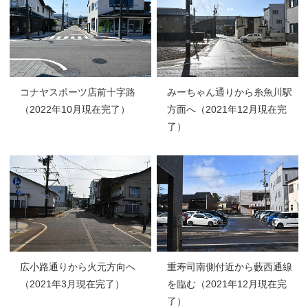
コナヤスポーツ店前十字路
みーちゃん通りから糸魚川駅
（2022年10月現在完了）
方面へ（2021年12月現在完
了）
広小路通りから火元方向へ
重寿司南側付近から藪西通線
（2021年3月現在完了）
を臨む（2021年12月現在完
了）