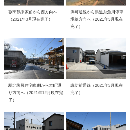
割烹鶴来家前から西方向へ
浜町通線から県道糸魚川停車
（2021年3月現在完了）
場線方向へ（2021年3月現在
完了）
駅北復興住宅東側から本町通
諏訪前通線（2021年3月現在
り方向へ（2021年12月現在完
完了）
了）