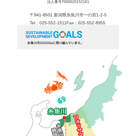
法人番号7000020152161
〒941-8501 新潟県糸魚川市一の宮1-2-5
Tel：025-552-1511
Fax：025-552-8955