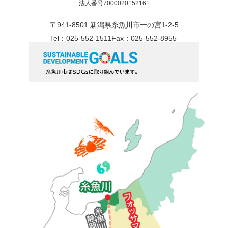
法人番号7000020152161
〒941-8501 新潟県糸魚川市一の宮1-2-5
Tel：025-552-1511
Fax：025-552-8955