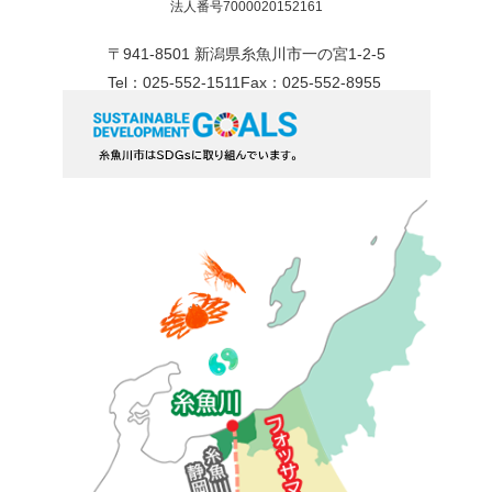
法人番号7000020152161
〒941-8501 新潟県糸魚川市一の宮1-2-5
Tel：025-552-1511
Fax：025-552-8955