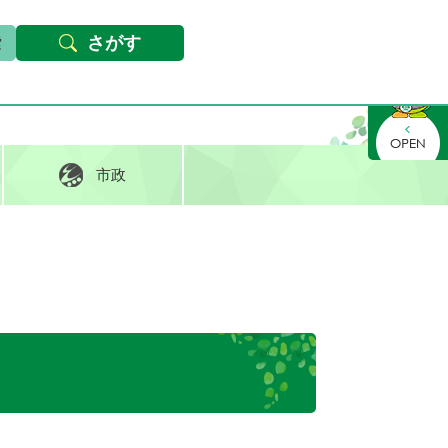
本文へ
Foreign languages
文字サイズ・背景色変更
さがす
さがす
市政