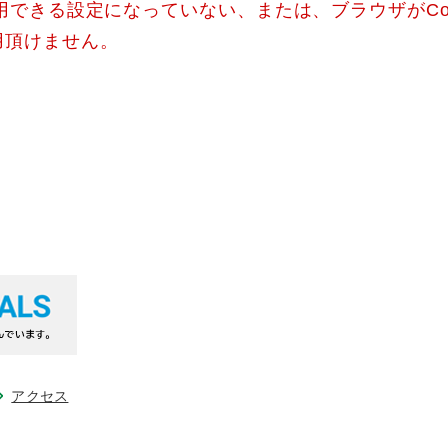
使用できる設定になっていない、または、ブラウザがCo
用頂けません。
アクセス