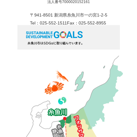
法人番号7000020152161
〒941-8501 新潟県糸魚川市一の宮1-2-5
Tel：025-552-1511
Fax：025-552-8955