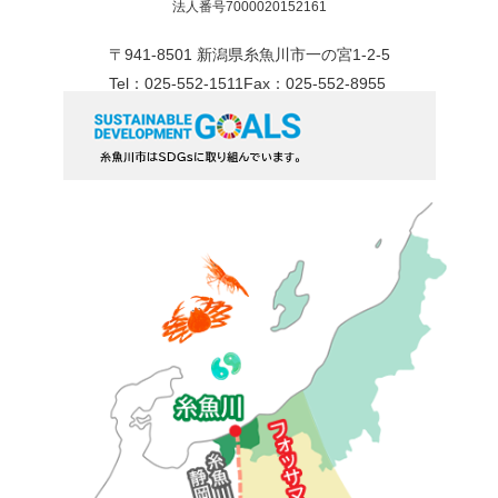
法人番号7000020152161
〒941-8501 新潟県糸魚川市一の宮1-2-5
Tel：025-552-1511
Fax：025-552-8955