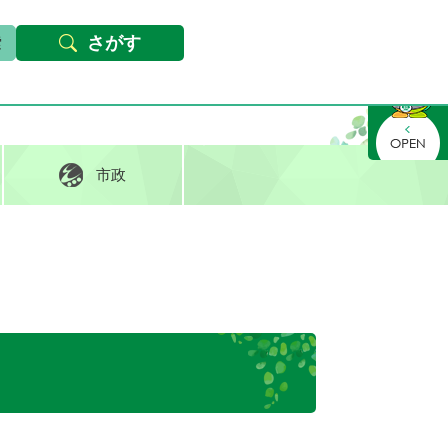
本文へ
Foreign languages
文字サイズ・背景色変更
さがす
さがす
市政