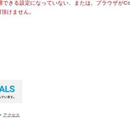
使用できる設定になっていない、または、ブラウザがCo
用頂けません。
アクセス