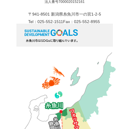
法人番号7000020152161
〒941-8501 新潟県糸魚川市一の宮1-2-5
Tel：025-552-1511
Fax：025-552-8955