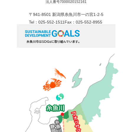
法人番号7000020152161
〒941-8501 新潟県糸魚川市一の宮1-2-5
Tel：025-552-1511
Fax：025-552-8955