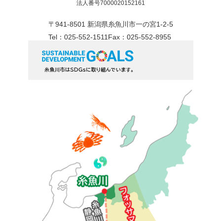
法人番号7000020152161
〒941-8501 新潟県糸魚川市一の宮1-2-5
Tel：025-552-1511
Fax：025-552-8955