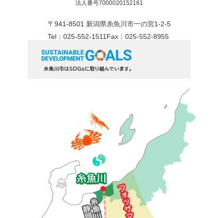
法人番号7000020152161
〒941-8501 新潟県糸魚川市一の宮1-2-5
Tel：025-552-1511
Fax：025-552-8955