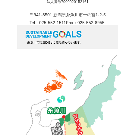
法人番号7000020152161
〒941-8501 新潟県糸魚川市一の宮1-2-5
Tel：025-552-1511
Fax：025-552-8955