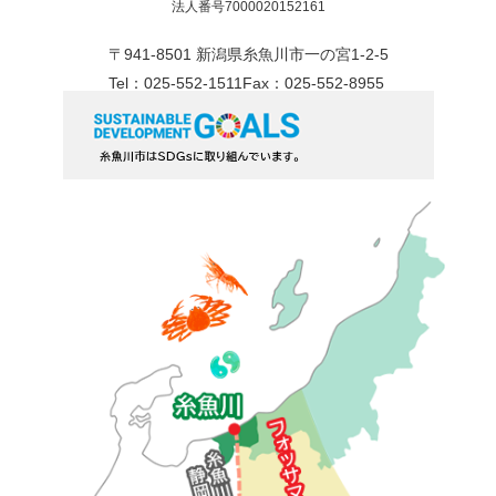
法人番号7000020152161
〒941-8501 新潟県糸魚川市一の宮1-2-5
Tel：025-552-1511
Fax：025-552-8955