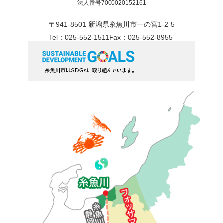
法人番号7000020152161
〒941-8501 新潟県糸魚川市一の宮1-2-5
Tel：025-552-1511
Fax：025-552-8955