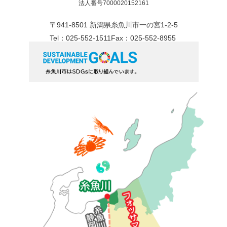
法人番号7000020152161
〒941-8501 新潟県糸魚川市一の宮1-2-5
Tel：025-552-1511
Fax：025-552-8955