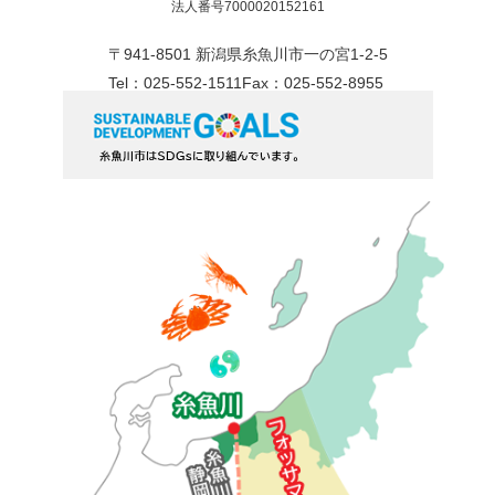
法人番号7000020152161
〒941-8501 新潟県糸魚川市一の宮1-2-5
Tel：025-552-1511
Fax：025-552-8955