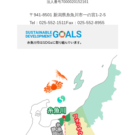
法人番号7000020152161
〒941-8501 新潟県糸魚川市一の宮1-2-5
Tel：025-552-1511
Fax：025-552-8955