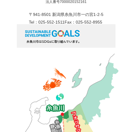
法人番号7000020152161
〒941-8501 新潟県糸魚川市一の宮1-2-5
Tel：025-552-1511
Fax：025-552-8955