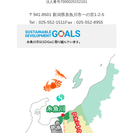
法人番号7000020152161
〒941-8501 新潟県糸魚川市一の宮1-2-5
Tel：025-552-1511
Fax：025-552-8955