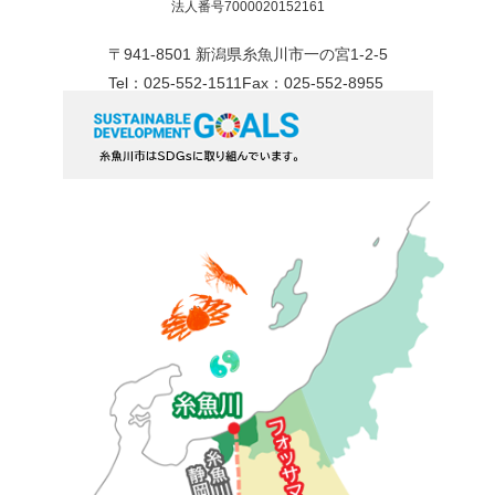
法人番号7000020152161
〒941-8501 新潟県糸魚川市一の宮1-2-5
Tel：025-552-1511
Fax：025-552-8955