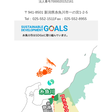
法人番号7000020152161
〒941-8501 新潟県糸魚川市一の宮1-2-5
Tel：025-552-1511
Fax：025-552-8955