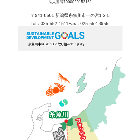
法人番号7000020152161
〒941-8501 新潟県糸魚川市一の宮1-2-5
Tel：025-552-1511
Fax：025-552-8955