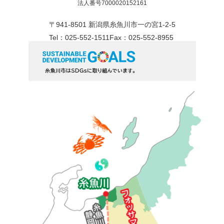
法人番号7000020152161
〒941-8501 新潟県糸魚川市一の宮1-2-5
Tel：025-552-1511
Fax：025-552-8955