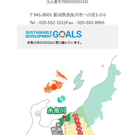
法人番号7000020152161
〒941-8501 新潟県糸魚川市一の宮1-2-5
Tel：025-552-1511
Fax：025-552-8955