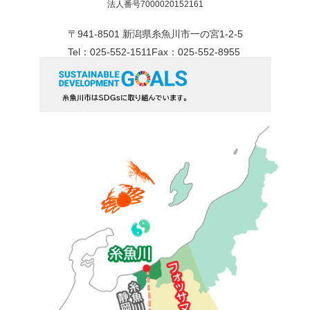
法人番号7000020152161
〒941-8501 新潟県糸魚川市一の宮1-2-5
Tel：025-552-1511
Fax：025-552-8955