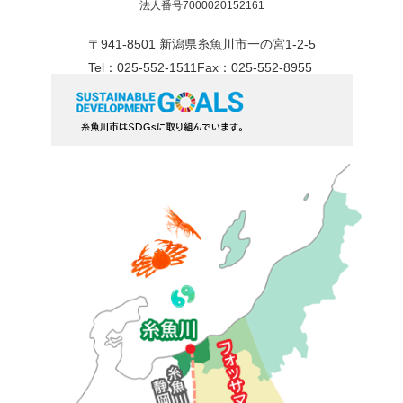
法人番号7000020152161
〒941-8501 新潟県糸魚川市一の宮1-2-5
Tel：025-552-1511
Fax：025-552-8955